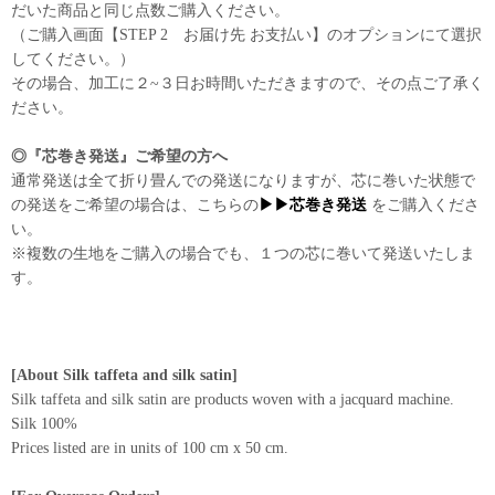
だいた商品と同じ点数ご購入ください。
（ご購入画面【STEP 2 お届け先 お支払い】のオプションにて選択
してください。）
その場合、加工に２~３日お時間いただきますので、その点ご了承く
ださい。
◎『芯巻き発送』ご希望の方へ
通常発送は全て折り畳んでの発送になりますが、芯に巻いた状態で
の発送をご希望の場合は、こちらの
▶▶芯巻き発送
をご購入くださ
い。
※複数の生地をご購入の場合でも、１つの芯に巻いて発送いたしま
す。
[About Silk taffeta and silk satin]
Silk taffeta and silk satin are products woven with a jacquard machine.
Silk 100%
Prices listed are in units of 100 cm x 50 cm.