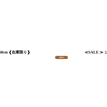
0cm ❰在庫限り❱
≪SALE 