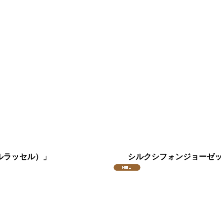
ルールラッセル）」
シルクシフォンジョーゼット(