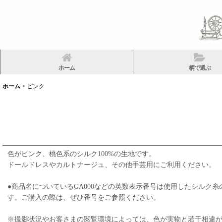
ホーム
柄で選ぶ
ホーム
>
ピンク
色がピンク、桃色系のシルク100%の生地です。
ドールドレスやカルトナージュ、その他手芸用にご利用ください。
●商品名についているGA000などの英数表示番号は使用したシル
す。ご購入の際は、ぜひ番号をご参照ください。
※撮影状況やお客さまの閲覧環境によっては、色が実物と若干相違