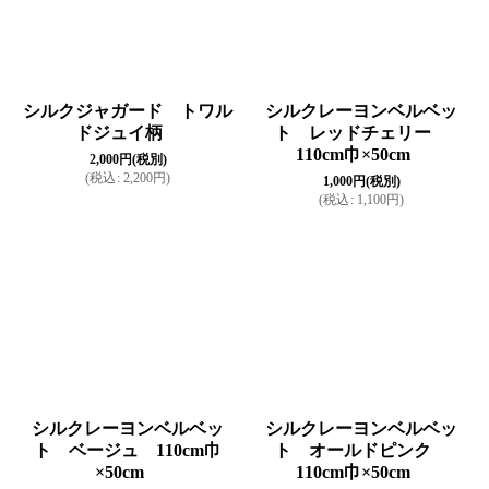
シルクジャガード トワル
シルクレーヨンベルベッ
ドジュイ柄
ト レッドチェリー
110cm巾×50cm
2,000
円
(税別)
(
税込
:
2,200
円
)
1,000
円
(税別)
(
税込
:
1,100
円
)
シルクレーヨンベルベッ
シルクレーヨンベルベッ
ト ベージュ 110cm巾
ト オールドピンク
×50cm
110cm巾×50cm