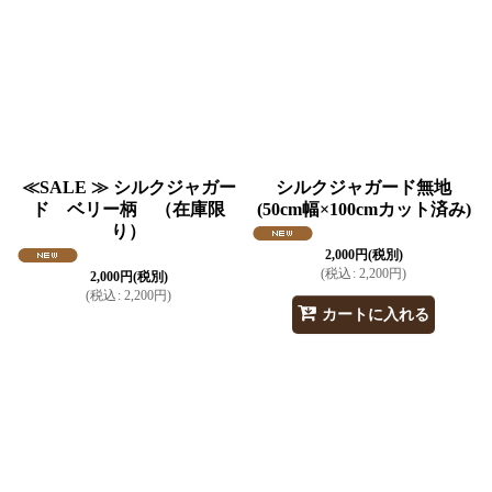
並び順
:
絞り込む
≪SALE ≫ シルクジャガー
シルクジャガード無地
ド ベリー柄 （在庫限
(50cm幅×100cmカット済み)
り）
2,000
円
(税別)
(
税込
:
2,200
円
)
2,000
円
(税別)
(
税込
:
2,200
円
)
カートに入れる