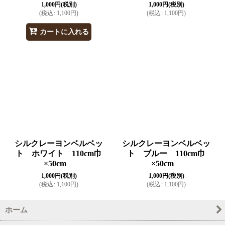
1,000
円
(税別)
1,000
円
(税別)
(
税込
:
1,100
円
)
(
税込
:
1,100
円
)
カートに入れる
シルクレーヨンベルベッ
シルクレーヨンベルベッ
ト ホワイト 110cm巾
ト ブルー 110cm巾
×50cm
×50cm
1,000
円
(税別)
1,000
円
(税別)
(
税込
:
1,100
円
)
(
税込
:
1,100
円
)
ホーム