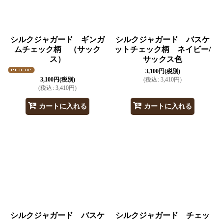
シルクジャガード ギンガ
シルクジャガード バスケ
ムチェック柄 （サック
ットチェック柄 ネイビー/
ス）
サックス色
3,100
円
(税別)
3,100
円
(税別)
(
税込
:
3,410
円
)
(
税込
:
3,410
円
)
カートに入れる
カートに入れる
シルクジャガード バスケ
シルクジャガード チェッ