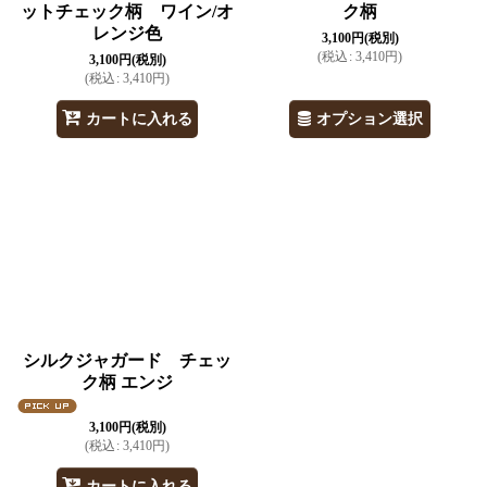
ットチェック柄 ワイン/オ
ク柄
レンジ色
3,100
円
(税別)
(
税込
:
3,410
円
)
3,100
円
(税別)
(
税込
:
3,410
円
)
オプション選択
カートに入れる
シルクジャガード チェッ
ク柄 エンジ
3,100
円
(税別)
(
税込
:
3,410
円
)
カートに入れる