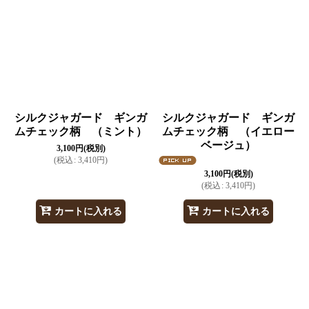
並び順
:
絞り込む
シルクジャガード ギンガ
シルクジャガード ギンガ
ムチェック柄 （ミント）
ムチェック柄 （イエロー
ベージュ）
3,100
円
(税別)
(
税込
:
3,410
円
)
3,100
円
(税別)
(
税込
:
3,410
円
)
カートに入れる
カートに入れる