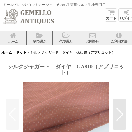
ドールドレスやカルトナージュ、その他手芸用シルク生地専門店
カート
ログイ
ホーム
柄で選ぶ
色で選ぶ
お問合せ
ご利用方法
ホーム
>
ドット
>
シルクジャガード ダイヤ GA810（アプリコット）
シルクジャガード ダイヤ GA810（アプリコッ
ト）