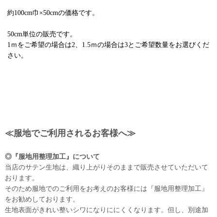
約100cm巾×50cmの価格です。
50cm単位の販売です。
1ｍをご希望の場合は2、1.5ｍの場合は3とご希望数量をお選びくだ
さい。
≪服地でご利用されるお客様へ≫
◎『服地用整理加工』について
当店のサテン生地は、織り上がりそのままで販売させていただいて
おります。
そのため服地でのご利用をお考えのお客様には『服地用整理加工』
をお勧めしております。
生地表面がきれい整いシワになりににくくなります。但し、別途加