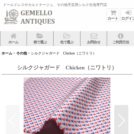
ドールドレスやカルトナージュ、その他手芸用シルク生地専門店
カート
ログイ
ホーム
柄で選ぶ
色で選ぶ
お問合せ
ご利用方法
ホーム
>
その他
>
シルクジャガード Chicken（ニワトリ）
シルクジャガード Chicken（ニワトリ）