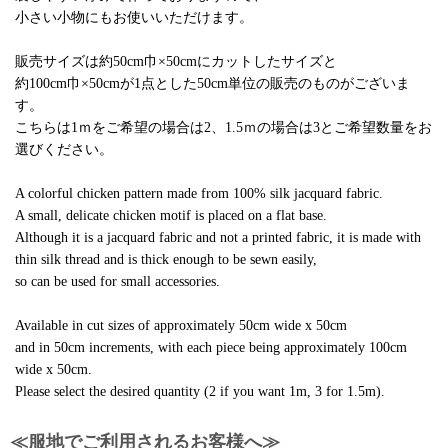
小さい小物にもお使いいただけます。
販売サイズは約50cm巾×50cmにカットしたサイズと
約100cm巾×50cmが1点とした50cm単位の販売のものがございま
す。
こちらは1ｍをご希望の場合は2、1.5ｍの場合は3とご希望数量をお
選びください。
A colorful chicken pattern made from 100% silk jacquard fabric.
A small, delicate chicken motif is placed on a flat base.
Although it is a jacquard fabric and not a printed fabric, it is made with
thin silk thread and is thick enough to be sewn easily,
so can be used for small accessories.
Available in cut sizes of approximately 50cm wide x 50cm
and in 50cm increments, with each piece being approximately 100cm
wide x 50cm.
Please select the desired quantity (2 if you want 1m, 3 for 1.5m).
≪服地でご利用されるお客様へ≫