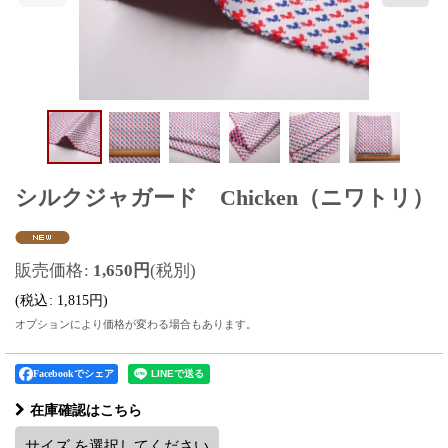
シルクジャガード Chicken（ニワトリ）
販売価格
:
1,650
円
(税別)
(
税込
:
1,815
円
)
オプションにより価格が変わる場合もあります。
Facebookでシェア
在庫確認はこちら
サイズ
を選択してください