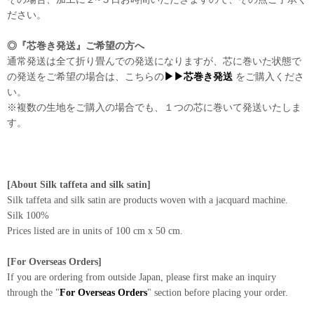
ださい。
◎『芯巻き発送』ご希望の方へ
通常発送は全て折り畳んでの発送になりますが、芯に巻いた状態で
の発送をご希望の場合は、こちらの
▶▶芯巻き発送
をご購入くださ
い。
※複数の生地をご購入の場合でも、１つの芯に巻いて発送いたしま
す。
[About Silk taffeta and silk satin]
Silk taffeta and silk satin are products woven with a jacquard machine.
Silk 100%
Prices listed are in units of 100 cm x 50 cm.
[For Overseas Orders]
If you are ordering from outside Japan, please first make an inquiry
through the "
For Overseas Orders
" section before placing your order.