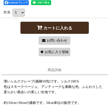
Facebookでシェア
数量
:
カートに入れる
お問い合わせ
お気に入り登録
商品詳細
薄いシルククレープ(楊柳10匁)です。シルク100％
色はスモークベージュ、アンティークな素敵な色。ふんわりした
柔らかい風合いの美しい生地です。
約110cm×50cmの価格です。50cm単位の販売です。