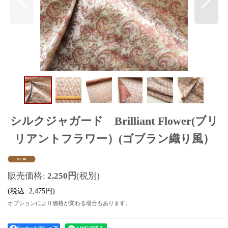
シルクジャガード Brilliant Flower(ブリ
リアントフラワー）(ゴブラン織り風）
販売価格
:
2,250
円
(税別)
(
税込
:
2,475
円
)
オプションにより価格が変わる場合もあります。