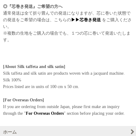
◎『芯巻き発送』ご希望の方へ
通常発送は全て折り畳んでの発送になりますが、芯に巻いた状態で
の発送をご希望の場合は、こちらの
▶▶芯巻き発送
をご購入くださ
い。
※複数の生地をご購入の場合でも、１つの芯に巻いて発送いたしま
す。
[About Silk taffeta and silk satin]
Silk taffeta and silk satin are products woven with a jacquard machine.
Silk 100%
Prices listed are in units of 100 cm x 50 cm.
[For Overseas Orders]
If you are ordering from outside Japan, please first make an inquiry
through the "
For Overseas Orders
" section before placing your order.
ホーム