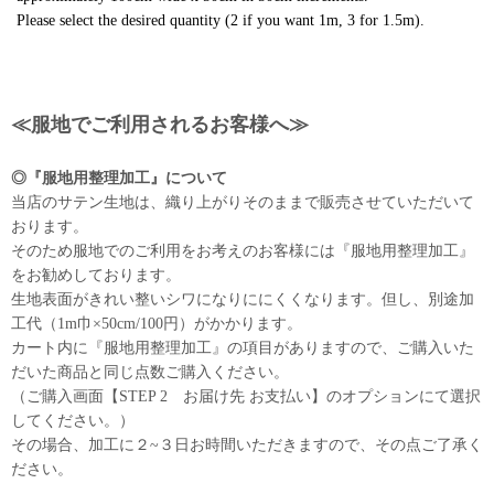
Please select the desired quantity (2 if you want 1m, 3 for 1.5m).
≪服地でご利用されるお客様へ≫
◎『服地用整理加工』について
当店のサテン生地は、織り上がりそのままで販売させていただいて
おります。
そのため服地でのご利用をお考えのお客様には『服地用整理加工』
をお勧めしております。
生地表面がきれい整いシワになりににくくなります。但し、別途加
工代（1m巾×50cm/100円）がかかります。
カート内に『服地用整理加工』の項目がありますので、ご購入いた
だいた商品と同じ点数ご購入ください。
（ご購入画面【STEP 2 お届け先 お支払い】のオプションにて選択
してください。）
その場合、加工に２~３日お時間いただきますので、その点ご了承く
ださい。