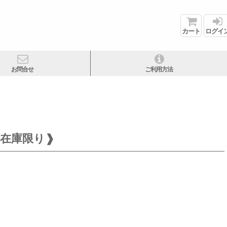
カート
ログイ
お問合せ
ご利用方法
 ❰在庫限り❱