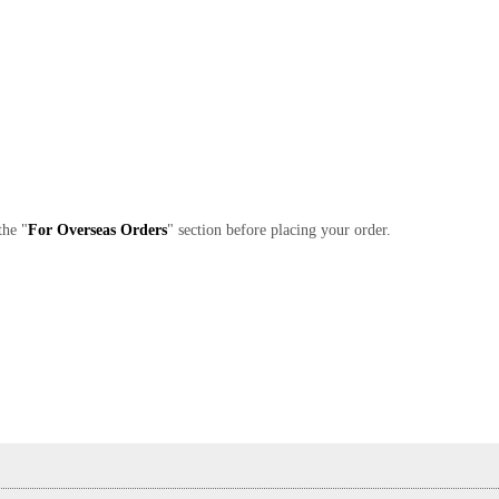
the "
For Overseas Orders
" section before placing your order.