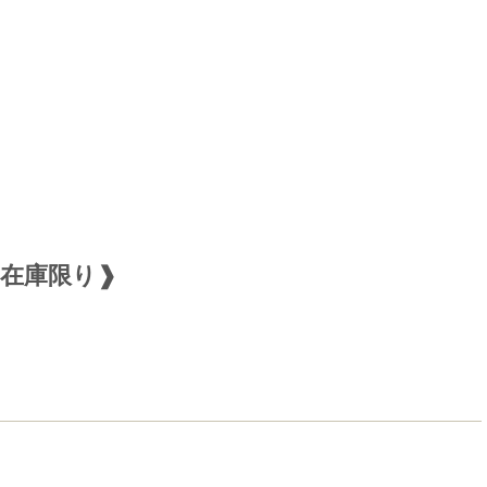
 ❰在庫限り❱