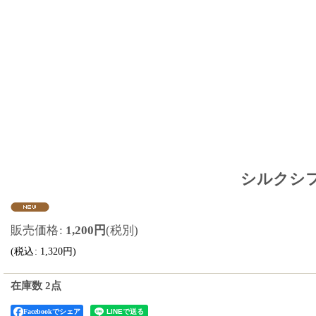
シルクシフォ
販売価格
:
1,200
円
(税別)
(
税込
:
1,320
円
)
在庫数 2点
Facebookでシェア