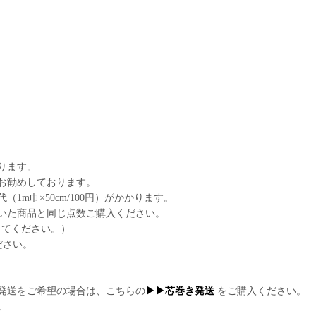
。
ります。
お勧めしております。
m巾×50cm/100円）がかかります。
いた商品と同じ点数ご購入ください。
してください。）
ださい。
発送をご希望の場合は、こちらの
▶▶芯巻き発送
をご購入ください。
。