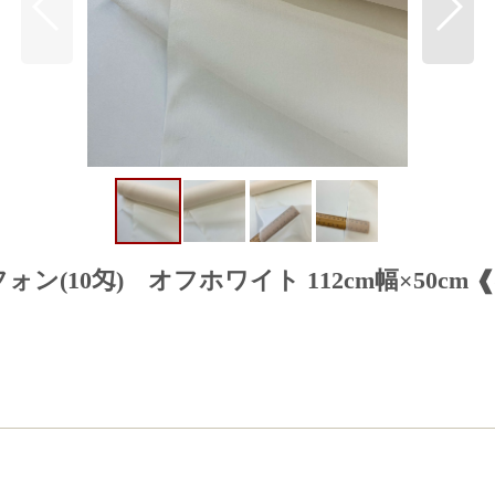
ン(10匁) オフホワイト 112cm幅×50cm