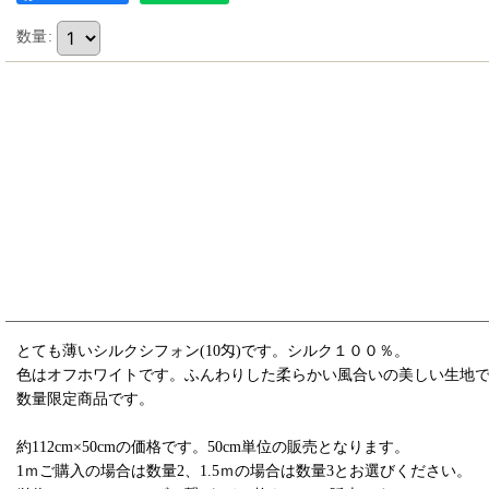
数量
:
とても薄いシルクシフォン(10匁)です。シルク１００％。
色はオフホワイトです。ふんわりした柔らかい風合いの美しい生地
数量限定商品です。
約112cm×50cmの価格です。50cm単位の販売となります。
1ｍご購入の場合は数量2、1.5ｍの場合は数量3とお選びください。