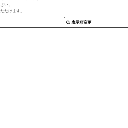
ださい。
いただけます。
表示順変更
絞り込む