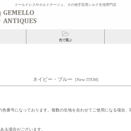
ドールドレスやカルトナージュ、その他手芸用シルク生地専門店
色で選ぶ
ネイビー・ブルー
[
New ITEM
]
ク糸の色番号になっております。複数の生地を合わせてご使用になる場合
がある場合がございます。