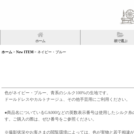
ホーム
柄で選ぶ
ホーム
>
New ITEM
>
ネイビー・ブルー
色がネイビー・ブルー、青系のシルク100%の生地です。
ドールドレスやカルトナージュ、その他手芸用にご利用ください。
●商品名についているGA000などの英数表示番号は使用したシル
す。ご購入の際は、ぜひ番号をご参照ください。
※撮影状況やお客さまの閲覧環境によっては、色が実物と若干相違