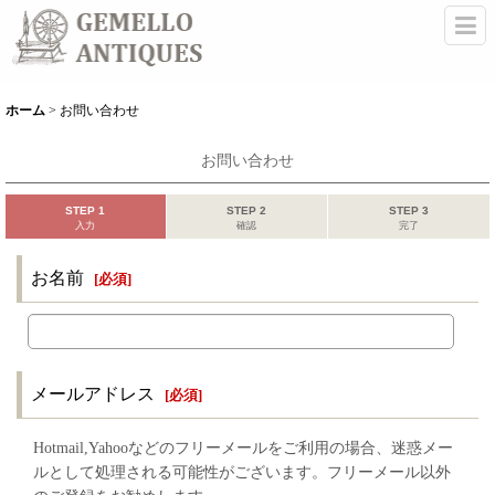
ホーム
>
お問い合わせ
お問い合わせ
STEP 1
STEP 2
STEP 3
入力
確認
完了
お名前
[
必須
]
メールアドレス
[
必須
]
Hotmail,Yahooなどのフリーメールをご利用の場合、迷惑メー
ルとして処理される可能性がございます。フリーメール以外